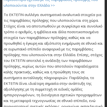
υλοποιούνται στην Ελλάδα >>
Το ΕΚΤΕΠΝ συλλέγει συστηματικά αναλυτικά στοιχεία για
τις παρεμβάσεις πρόληψης που υλοποιούνται στη χώρα.
Στόχος είναι να αποτυπωθούν με συγκρίσιμο και συνολικό
τρόπο ο αριθμός, η εμβέλεια και άλλα ποσοτικοποιημένα
στοιχεία των παρεμβάσεων πρόληψης καθώς και να
προωθηθεί η έγκυρη και αξιόπιστη ενημέρωση σε εθνικό και
σε ευρωπαϊκό επίπεδο αναφορικά με τις παρεμβάσεις
πρόληψης που υλοποιούνται στην Ελλάδα. Επίσης, στόχος
του ΕΚΤΕΠΝ αποτελεί η ανάδειξη των παρεμβάσεων
πρόληψης, κυρίως αυτών που αποτελούν παραδείγματα
καλής πρακτικής, καθώς και η προώθηση τους σε
συστήματα ανταλλαγής πληροφοριών. Παράλληλα, το
ΕΚΤΕΠΝ δίνει ιδιαίτερη σημασία στην ανάπτυξη της
αξιολόγησης με τη συμμετοχή σε ειδικές ομάδες
εμπειρογνωμόνων, τη διενέργεια σχετικών προγραμμάτων
και τη μεταφορά τεχνογνωσίας σε εθνικό επίπεδο, ενώ
πραγματοποιεί σχετικές εκδόσεις, οργανώνει εκπαιδευτικά