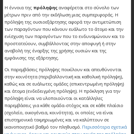
Η έννοια της
πρόληψης
αναφέρεται στο σύνολο των
μέτρων πριν από την εκδήλωση μιας συμπεριφοράς. Η
πρόληψη της ουσιοεξάρτησης αφορά την αντιμετώπιση
των παραγόντων που κάνουν ευάλωτο το άτομο και την
ενίσχυση των παραγόντων που το ενδυναμώνουν και το
προστατεύουν, συμβάλλοντας στην αποφυγή ή στην
αναβολή της έναρξης της χρήσης ουσιών και της
εμφάνισης της εξάρτησης.
Οι παρεμβάσεις πρόληψης ποικίλουν και απευθύνονται
στην κοινότητα (περιβαλλοντική και καθολική πρόληψη),
καθώς και σε ευάλωτες ομάδες (επικεντρωμένη πρόληψη)
και άτομα (ενδεδειγμένη πρόληψη). Η πρόκληση για την
πρόληψη είναι να υλοποιούνται οι κατάλληλες
παρεμβάσεις για κάθε ομάδα-στόχος και σε κάθε πλαίσιο
(σχολείο, οικογένεια, κοινότητα), οι οποίες να είναι
επιστημονικά τεκμηριωμένες και να καλύπτουν σε
ικανοποιητικό βαθμό τον πληθυσμό.
Περισσότερα σχετικά
με έννοιες, όρους και ορισμούς στον τομέα της πρόληψης