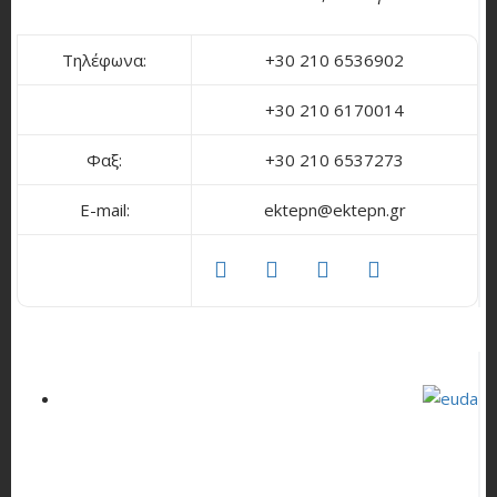
Τηλέφωνα:
+30 210 6536902
+30 210 6170014
Φαξ:
+30 210 6537273
E-mail:
ektepn@ektepn.gr
facebook
twitter
linkedin
youtube