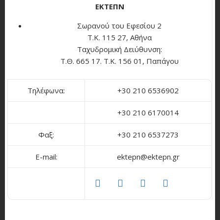
ΕΚΤΕΠΝ
Σωρανού του Εφεσίου 2
Τ.Κ. 115 27, Αθήνα
Ταχυδρομική Δειύθυνση:
Τ.Θ. 665 17. Τ.Κ. 156 01, Παπάγου
Τηλέφωνα:
+30 210 6536902
+30 210 6170014
Φαξ:
+30 210 6537273
E-mail:
ektepn@ektepn.gr
facebook
twitter
linkedin
youtube