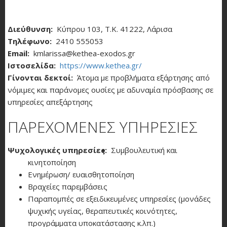
Διεύθυνση
Κύπρου 103, Τ.Κ. 41222, Λάρισα
Τηλέφωνο
2410 555053
Email
kmlarissa@kethea-exodos.gr
Ιστοσελίδα
https://www.kethea.gr/
Γίνονται δεκτοί
Άτομα με προβλήματα εξάρτησης από
νόμιμες και παράνομες ουσίες με αδυναμία πρόσβασης σε
υπηρεσίες απεξάρτησης
ΠΑΡΕΧΟΜΕΝΕΣ ΥΠΗΡΕΣΙΕΣ
Ψυχολογικές υπηρεσίες
Συμβουλευτική και
κινητοποίηση
Ενημέρωση/ ευαισθητοποίηση
Βραχείες παρεμβάσεις
Παραπομπές σε εξειδικευμένες υπηρεσίες (μονάδες
ψυχικής υγείας, θεραπευτικές κοινότητες,
προγράμματα υποκατάστασης κ.λπ.)