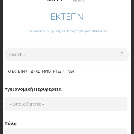
ΤΟΥ EUDA
ΕΚΤΕΠΝ
Εθνικό Κέντρο Τεκμηρίωσης και Πληροφόρησης για τα Ναρκωτικά
Αναζήτηση
ΤΟ ΕΚΤΕΠΝ
ΔΡΑΣΤΗΡΙΌΤΗΤΕΣ
NΈΑ
ΕΚΔΌΣΕΙΣ
Υγειονομική Περιφέρεια
Πόλη