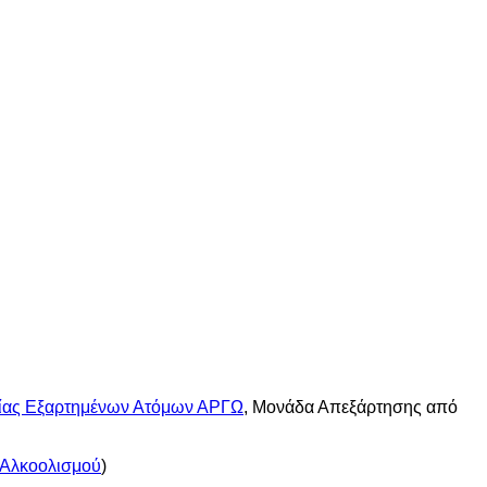
ίας Εξαρτημένων Ατόμων ΑΡΓΩ
, Μονάδα Απεξάρτησης από
 Αλκοολισμού
)