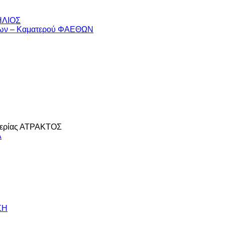
 ΗΛΙΟΣ
ύρων – Καματερού ΦΑΕΘΩΝ
Σ
Πιερίας ΑΤΡΑΚΤΟΣ
Α
ΣΗ