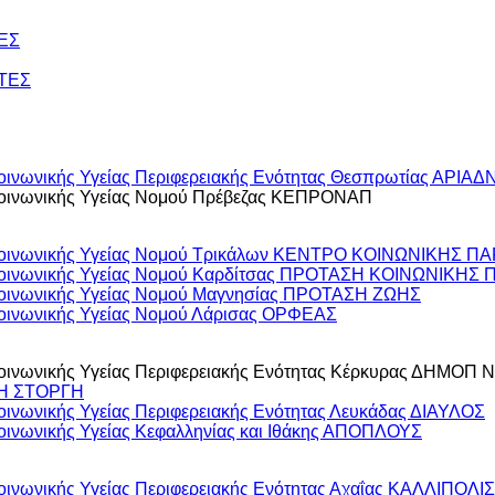
ΤΕΣ
ΝΤΕΣ
ινωνικής Υγείας Περιφερειακής Ενότητας Θεσπρωτίας ΑΡΙΑΔ
κοινωνικής Υγείας Νομού Πρέβεζας ΚΕΠΡΟΝΑΠ
χοκοινωνικής Υγείας Νομού Τρικάλων ΚΕΝΤΡΟ ΚΟΙΝΩΝΙΚΗΣ
οκοινωνικής Υγείας Νομού Καρδίτσας ΠΡΟΤΑΣΗ ΚΟΙΝΩΝΙΚΗ
κοινωνικής Υγείας Νομού Μαγνησίας ΠΡΟΤΑΣΗ ΖΩΗΣ
οινωνικής Υγείας Νομού Λάρισας ΟΡΦΕΑΣ
κοινωνικής Υγείας Περιφερειακής Ενότητας Κέρκυρας ΔΗΜΟ
 Η ΣΤΟΡΓΗ
ινωνικής Υγείας Περιφερειακής Ενότητας Λευκάδας ΔΙΑΥΛΟΣ
ινωνικής Υγείας Κεφαλληνίας και Ιθάκης ΑΠΟΠΛΟΥΣ
ινωνικής Υγείας Περιφερειακής Ενότητας Αχαΐας ΚΑΛΛΙΠΟΛΙΣ