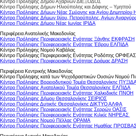
Κέντρο Πρόληψης Δήμου Αχαρνών ΔΙΕΞΟΔΟΣ
Κέντρο Πρόληψης Δήμων Ηλιούπολης και Δάφνης – Υμηττού
Κέντρο Πρόληψης Δήμων Νέας Σμύρνης και Αγίου Δημητρίου
Κέντρο Πρόληψης Δήμων Ιλίου, Πετρούπολης, Αγίων Αναργ
Κέντρο Πρόληψης Δήμου Νέας Ιωνίας ΙΡΙΔΑ
Περιφέρεια Ανατολικής Μακεδονίας
Κέντρο Πρόληψης Περιφερειακής Ενότητας Ξάνθης ΕΚΦΡΑΣΗ
Κέντρο Πρόληψης Περιφερειακής Ενότητας Έβρου ΕΛΠΙΔΑ
Κέντρο Πρόληψης Νομού Καβάλας
Κέντρο Πρόληψης Περιφερειακής Ενότητας Ροδόπης ΟΡΦΕΑ
Κέντρο Πρόληψης Περιφερειακής Ενότητας Δράμας ΔΡΑΣΗ
Περιφέρεια Κεντρικής Μακεδονίας
Κέντρο Πρόληψης κατά των Ψυχοδραστικών Ουσιών Νομού 
Κέντρο Πρόληψης Βορειοδυτικού Τομέα Θεσσαλονίκης ΠΥΞΙΔ
Κέντρο Πρόληψης Ανατολικού Τομέα Θεσσαλονίκης ΕΛΠΙΔΑ
Κέντρο Πρόληψης Περιφερειακής Ενότητας Χαλκιδικής ΠΝΟΗ
Κέντρα Πρόληψης Δήμου Θεσσαλονίκης ΣΕΙΡΙΟΣ
Κέντρο Πρόληψης Δυτικής Θεσσαλονίκης ΔΙΚΤΥΟ ΑΛΦΑ
Κέντρο Πρόληψης Περιφερειακής Ενότητας Σερρών ΟΑΣΙΣ
Κέντρο Πρόληψης Περιφερειακής Ενότητας Κιλκίς ΝΗΡΕΑΣ
Κέντρο Πρόληψης Νομού Πέλλας ΟΡΑΜΑ
Κέντρο Πρόληψης Περιφερειακής Ενότητας Ημαθίας ΠΡΟΣΒΑ