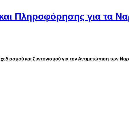
και Πληροφόρησης για τα Να
χεδιασμού και Συντονισμού για την Αντιμετώπιση των Να