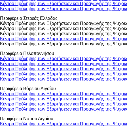
Κέντρο Πρόληψης των Εξαρτήσεων και Προαγωγής της Ψυχοκ
Κέντρο Πρόληψης των Εξαρτήσεων και Προαγωγής της Ψυχοκο
Περιφέρεια Στερεάς Ελλάδας
Κέντρο Πρόληψης των Εξαρτήσεων και Προαγωγής της Ψυχοκ
Κέντρο Πρόληψης των Εξαρτήσεων και Προαγωγής της Ψυχοκ
Κέντρο Πρόληψης των Εξαρτήσεων και Προαγωγής της Ψυχοκ
Κέντρο Πρόληψης των Εξαρτήσεων και Προαγωγής της Ψυχοκο
Κέντρο Πρόληψης των Εξαρτήσεων και Προαγωγής της Ψυχοκ
Περιφέρεια Πελοποννήσου
Κέντρο Πρόληψης των Εξαρτήσεων και Προαγωγής της Ψυχοκ
Κέντρο Πρόληψης των Εξαρτήσεων και Προαγωγής της Ψυχοκ
Κέντρο Πρόληψης των Εξαρτήσεων και Προαγωγής της Ψυχοκο
Κέντρο Πρόληψης των Εξαρτήσεων και Προαγωγής της Ψυχοκο
Κέντρο Πρόληψης των Εξαρτήσεων και Προαγωγής της Ψυχοκ
Περιφέρεια Βόρειου Αιγαίου
Κέντρο Πρόληψης των Εξαρτήσεων και Προαγωγής της Ψυχο
Κέντρο Πρόληψης των Εξαρτήσεων και Προαγωγής της Ψυχοκο
Κέντρο Πρόληψης των Εξαρτήσεων και Προαγωγής της Ψυχοκο
Κέντρο Πρόληψης των Εξαρτήσεων και Προαγωγής της Ψυχοκο
Περιφέρεια Νότιου Αιγαίου
Κέντρα Πρόληψης των Εξαρτήσεων και Προαγωγής της Ψυχ