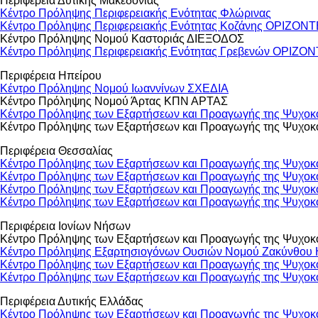
Περιφέρεια Δυτικής Μακεδονίας
Κέντρο Πρόληψης Περιφερειακής Ενότητας Φλώρινας
Κέντρο Πρόληψης Περιφερειακής Ενότητας Κοζάνης ΟΡΙΖΟΝ
Κέντρο Πρόληψης Νομού Καστοριάς ΔΙΕΞΟΔΟΣ
Κέντρο Πρόληψης Περιφερειακής Ενότητας Γρεβενών ΟΡΙΖΟ
Περιφέρεια Ηπείρου
Κέντρο Πρόληψης Νομού Ιωαννίνων ΣΧΕΔΙΑ
Κέντρο Πρόληψης Νομού Άρτας ΚΠΝ ΑΡΤΑΣ
Κέντρο Πρόληψης των Εξαρτήσεων και Προαγωγής της Ψυχοκο
Κέντρο Πρόληψης των Εξαρτήσεων και Προαγωγής της Ψυχο
Περιφέρεια Θεσσαλίας
Κέντρο Πρόληψης των Εξαρτήσεων και Προαγωγής της Ψυ
Κέντρο Πρόληψης των Εξαρτήσεων και Προαγωγής της Ψυχ
Κέντρο Πρόληψης των Εξαρτήσεων και Προαγωγής της Ψυχο
Κέντρο Πρόληψης των Εξαρτήσεων και Προαγωγής της Ψυχοκ
Περιφέρεια Ιονίων Νήσων
Κέντρο Πρόληψης των Εξαρτήσεων και Προαγωγής της Ψυχο
Κέντρο Πρόληψης Εξαρτησιογόνων Ουσιών Νομού Ζακύνθου
Κέντρο Πρόληψης των Εξαρτήσεων και Προαγωγής της Ψυχοκο
Κέντρο Πρόληψης των Εξαρτήσεων και Προαγωγής της Ψυχοκο
Περιφέρεια Δυτικής Ελλάδας
Κέντρο Πρόληψης των Εξαρτήσεων και Προαγωγής της Ψυχοκο