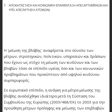
ΑΠΟΚΑΤΆΣΤΑΣΗ ΚΑΙ ΚΟΙΝΩΝΙΚΉ ΕΠΑΝΈΝΤΑΞΗ ΑΠΕΞΑΡΤΗΜΈΝΩΝ ΚΑΙ
ΥΠΌ ΑΠΕΞΆΡΤΗΣΗ ΑΤΌΜΩΝ)
Η 'μείωση της βλάβης' αναφέρεται στο σύνολο των
μέτρων, στρατηγικών, πολιτικών, υπηρεσιών και δράσεων
που έχουν ως στόχο τη μείωση των κινδύνων και των
βλαβών τόσο σε επίπεδο υγείας όσο και των κοινωνικών
προβλημάτων που προκύπτουν από υψηλού κινδύνου
συμπεριφορές.
Σε ευρωπαϊκό επίπεδο, η ανάγκη για μέτρα μείωσης της
βλάβης αναδείχθηκε ιδιαίτερα μετά τη Σύσταση του
Συμβουλίου της Ευρώπης (2003/488/ΕΚ) το 2003 για την
προώθηση μέτρων πρόληψης και μείωσης των επιβλαβών