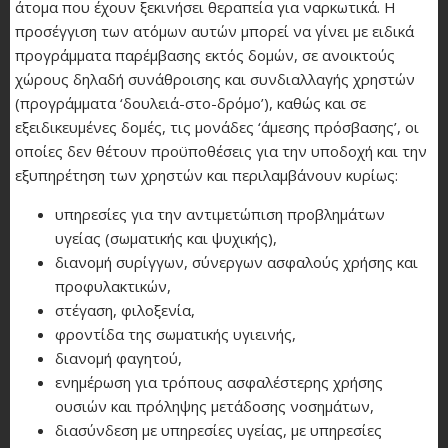
άτομα που έχουν ξεκινήσει θεραπεία για ναρκωτικά. Η
προσέγγιση των ατόμων αυτών μπορεί να γίνει με ειδικά
προγράμματα παρέμβασης εκτός δομών, σε ανοικτούς
χώρους δηλαδή συνάθροισης και συνδιαλλαγής χρηστών
(προγράμματα ‘δουλειά-στο-δρόμο’), καθώς και σε
εξειδικευμένες δομές, τις μονάδες ‘άμεσης πρόσβασης’, οι
οποίες δεν θέτουν προϋποθέσεις για την υποδοχή και την
εξυπηρέτηση των χρηστών και περιλαμβάνουν κυρίως:
υπηρεσίες για την αντιμετώπιση προβλημάτων
υγείας (σωματικής και ψυχικής),
διανομή συρίγγων, σύνεργων ασφαλούς χρήσης και
προφυλακτικών,
στέγαση, φιλοξενία,
φροντίδα της σωματικής υγιεινής,
διανομή φαγητού,
ενημέρωση για τρόπους ασφαλέστερης χρήσης
ουσιών και πρόληψης μετάδοσης νοσημάτων,
διασύνδεση με υπηρεσίες υγείας, με υπηρεσίες