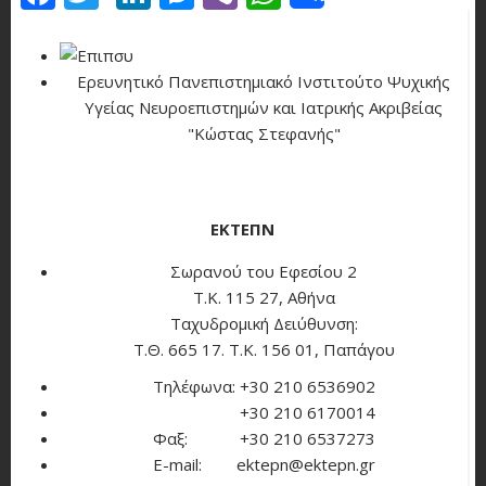
Ερευνητικό Πανεπιστημιακό Ινστιτούτο Ψυχικής
Υγείας Νευροεπιστημών και Ιατρικής Ακριβείας
"Κώστας Στεφανής"
ΕΚΤΕΠΝ
Σωρανού του Εφεσίου 2
Τ.Κ. 115 27, Αθήνα
Ταχυδρομική Δειύθυνση:
Τ.Θ. 665 17. Τ.Κ. 156 01, Παπάγου
Τηλέφωνα: +30 210 6536902
+30 210 6170014
Φαξ: +30 210 6537273
E-mail: ektepn@ektepn.gr