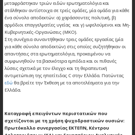
μεταφράστηκαν τριών ειδών ερωτηματολόγια και
στάλθηκαν αντίστοιχα σε τρείς ομάδες, μία ομάδα για κάθε
ένα σύνολο αποδεκτών: α) χαράσσοντες πολιτική, β)
αρμόδιοι επαγγελματίες υγείας και γ) ωφελούμενοι και Μη-
Κυβερνητικές-Οργανώσεις (ΜΚΟ).
Στη συνέχεια συναντήθηκαν τρεις ομάδες εργασίας (μία
για κάθε σύνολο αποδεκτών) στις οποίες συζητήθηκαν οι
απαντήσεις στα ερωτηματολόγια, προκειμένου να
συμφωνηθούν τα βασικότερα εμπόδια και οι πιθανές
λύσεις σχετικά με τον έλεγχο και τη θεραπευτική
αντιμετώπιση της ηπατίτιδας C στην Ελλάδα. Πατώντας
εδώ
θα βρείτε την Έκθεση με τα αποτελέσματα για την
Ελλάδα.
Καταγραφή επειγόντων περιστατικών που
σχετίζονται με τη χρήση ψυχοδραστικών ουσιών:
Πρωτόκολλο συνεργασίας ΕΚΤΕΠΝ, Κέντρου
Δηλητηριάσεων (ΚΔ) και Εργαστήριου Αναλυτικής