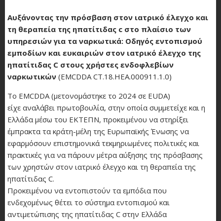
Αυξάνοντας την πρόσβαση στον ιατρικό έλεγχο και
τη θεραπεία της ηπατίτιδας c στο πλαίσιο των
υπηρεσιών για τα ναρκωτικά: Οδηγός εντοπισμού
εμποδίων και ευκαιριών στον ιατρικό έλεγχο της
ηπατίτιδας C στους χρήστες ενδοφλεβίων
ναρκωτικών
(EMCDDA CT.18.HEA.000911.1.0)
Το EMCDDA (μετονομάστηκε το 2024 σε EUDA)
είχε αναλάβει πρωτοβουλία, στην οποία συμμετείχε και η
Ελλάδα μέσω του ΕΚΤΕΠΝ, προκειμένου να στηρίξει
έμπρακτα τα κράτη-μέλη της Ευρωπαϊκής Ένωσης να
εφαρμόσουν επιστημονικά τεκμηριωμένες πολιτικές και
πρακτικές για να πάρουν μέτρα αύξησης της πρόσβασης
των χρηστών στον ιατρικό έλεγχο και τη θεραπεία της
ηπατίτιδας C.
Προκειμένου να εντοπιστούν τα εμπόδια που
ενδεχομένως θέτει το σύστημα εντοπισμού και
αντιμετώπισης της ηπατίτιδας C στην Ελλάδα