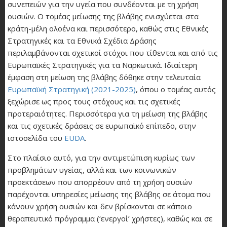
συνεπειών για την υγεία που συνδέονται με τη χρήση
ουσιών. Ο τομέας μείωσης της βλάβης ενισχύεται στα
κράτη-μέλη ολοένα και περισσότερο, καθώς στις Εθνικές
Στρατηγικές και τα Εθνικά Σχέδια Δράσης
περιλαμβάνονται σχετικοί στόχοι που τίθενται και από τις
Ευρωπαϊκές Στρατηγικές για τα Ναρκωτικά. Ιδιαίτερη
έμφαση στη μείωση της βλάβης δόθηκε στην τελευταία
Ευρωπαϊκή Στρατηγική (2021-2025)
, όπου ο τομέας αυτός
ξεχώρισε ως προς τους στόχους και τις σχετικές
προτεραιότητες. Περισσότερα για τη μείωση της βλάβης
και τις σχετικές δράσεις σε ευρωπαϊκό επίπεδο, στην
ιστοσελίδα του
EUDA
.
Στο πλαίσιο αυτό, για την αντιμετώπιση κυρίως των
προβλημάτων υγείας, αλλά και των κοινωνικών
προεκτάσεων που απορρέουν από τη χρήση ουσιών
παρέχονται υπηρεσίες μείωσης της βλάβης σε άτομα που
κάνουν χρήση ουσιών και δεν βρίσκονται σε κάποιο
θεραπευτικό πρόγραμμα (‘ενεργοί’ χρήστες), καθώς και σε