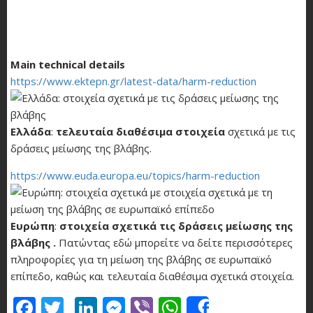
Main technical details
https://www.ektepn.gr/latest-data/harm-reduction
Ελλάδα
:
τελευταία διαθέσιμα στοιχεία
σχετικά με τις
δράσεις μείωσης της βλάβης.
https://www.euda.europa.eu/topics/harm-reduction
Ευρώπη
:
στοιχεία σχετικά τις δράσεις μείωσης της
βλάβης .
Πατώντας εδώ μπορείτε να δείτε περισσότερες
πληροφορίες για τη μείωση της βλάβης σε ευρωπαϊκό
επίπεδο, καθώς και τελευταία διαθέσιμα σχετικά στοιχεία.
Facebook
Twitter
LinkedIn
Messenger
Viber
WhatsApp
Share