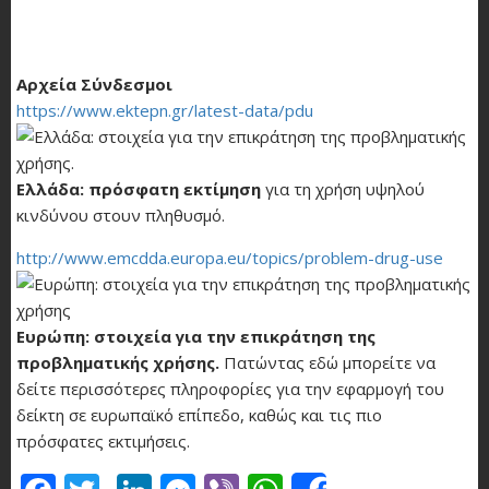
Αρχεία Σύνδεσμοι
https://www.ektepn.gr/latest-data/pdu
Ελλάδα: πρόσφατη εκτίμηση
για τη χρήση υψηλού
κινδύνου στουν πληθυσμό.
http://www.emcdda.europa.eu/topics/problem-drug-use
Ευρώπη: στοιχεία για την επικράτηση της
προβληματικής χρήσης.
Πατώντας εδώ μπορείτε να
δείτε περισσότερες πληροφορίες για την εφαρμογή του
δείκτη σε ευρωπαϊκό επίπεδο, καθώς και τις πιο
πρόσφατες εκτιμήσεις.
Facebook
Twitter
LinkedIn
Messenger
Viber
WhatsApp