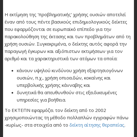
Η εκτίμηση της 'προβληματικής' χρήσης ουσιών αποτελεί
έναν από τους πέντε βασικούς επιδημιολογικούς δείκτες
που εφαρμόζονται σε ευρωπαϊκό επίπεδο για την
παρακολούθηση της έκτασης και των προβλημάτων από τη
χρήση ουσιών. Συγκεκριμένα, ο δείκτης αυτός αφορά την
παραγωγή έγκυρων και αξιόπιστων εκτιμήσεων για τον
αριθμό και τα χαρακτηριστικά των ατόμων τα οποία:
κάνουν υψηλού κινδύνου χρήση εξαρτησιογόνων
ουσιών, π.χ., χρήση οπιοειδών, κοκαΐνης και
υπερβολικής χρήσης κάνναβης και
δυνητικά θα απευθυνθούν στις εξειδικευμένες
υπηρεσίες για βοήθεια.
Το ΕΚΤΕΠΝ εφαρμόζει τον δείκτη από το 2002
χρησιμοποιώντας τη μέθοδο πολλαπλών εγγραφών πάνω
-κυρίως- στα στοιχεία από το
δείκτη αίτησης θεραπείας
.