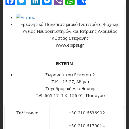
Share
Ερευνητικό Πανεπιστημιακό Ινστιτούτο Ψυχικής
Υγείας Νευροεπιστημών και Ιατρικής Ακριβείας
"Κώστας Στεφανής"
www.epipsi.gr
ΕΚΤΕΠΝ
Σωρανού του Εφεσίου 2
Τ.Κ. 115 27, Αθήνα
Ταχυδρομική Δειύθυνση:
Τ.Θ. 665 17. Τ.Κ. 156 01, Παπάγου
Τηλέφωνα:
+30 210 6536902
+30 210 6170014