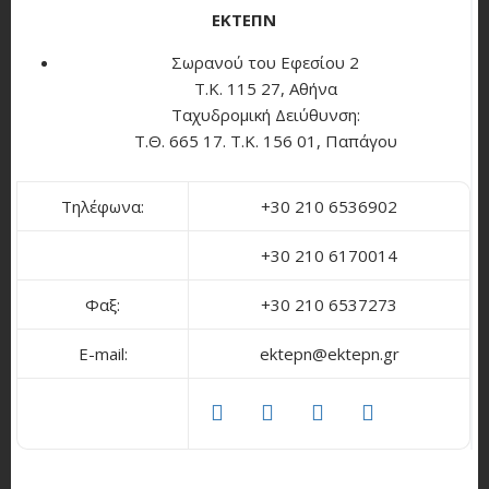
ΕΚΤΕΠΝ
Σωρανού του Εφεσίου 2
Τ.Κ. 115 27, Αθήνα
Ταχυδρομική Δειύθυνση:
Τ.Θ. 665 17. Τ.Κ. 156 01, Παπάγου
Τηλέφωνα:
+30 210 6536902
+30 210 6170014
Φαξ:
+30 210 6537273
E-mail:
ektepn@ektepn.gr
facebook
twitter
linkedin
youtube