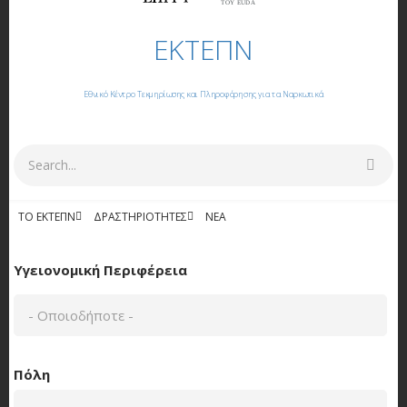
ΤΟΥ EUDA
ΕΚΤΕΠΝ
Εθνικό Κέντρο Τεκμηρίωσης και Πληροφόρησης για τα Ναρκωτικά
Αναζήτηση
ΤΟ ΕΚΤΕΠΝ
ΔΡΑΣΤΗΡΙΌΤΗΤΕΣ
NΈΑ
ΕΚΔΌΣΕΙΣ
Υγειονομική Περιφέρεια
Πόλη