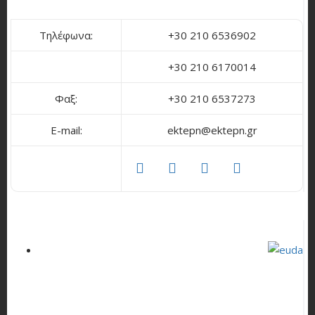
Τηλέφωνα:
+30 210 6536902
+30 210 6170014
Φαξ:
+30 210 6537273
E-mail:
ektepn@ektepn.gr
facebook
twitter
linkedin
youtube