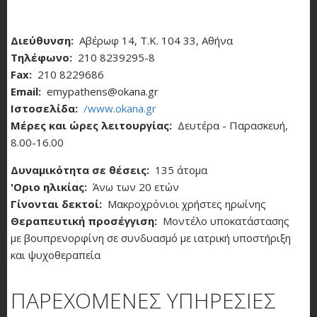
Διεύθυνση
Αβέρωφ 14, Τ.Κ. 104 33, Αθήνα
Τηλέφωνο
210 8239295-8
Fax
210 8229686
Email
emypathens@okana.gr
Ιστοσελίδα
/www.okana.gr
Μέρες και ώρες λειτουργίας
Δευτέρα - Παρασκευή,
8.00-16.00
Δυναμικότητα σε θέσεις
135 άτομα
'Οριο ηλικίας
Άνω των 20 ετών
Γίνονται δεκτοί
Μακροχρόνιοι χρήστες ηρωίνης
Θεραπευτική προσέγγιση
Μοντέλο υποκατάστασης
με βουπρενορφίνη σε συνδυασμό με ιατρική υποστήριξη
και ψυχοθεραπεία
ΠΑΡΕΧΟΜΕΝΕΣ ΥΠΗΡΕΣΙΕΣ