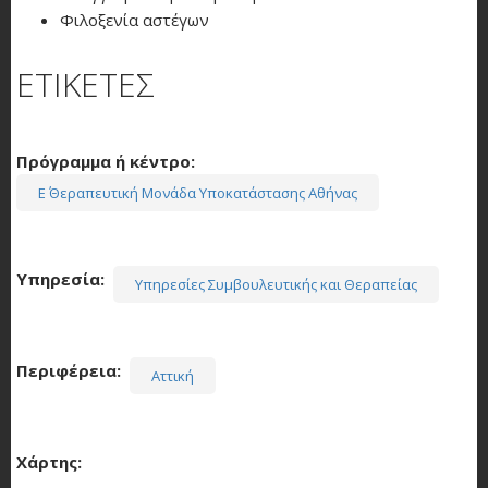
Φιλοξενία αστέγων
ΕΤΙΚΕΤΕΣ
Πρόγραμμα ή κέντρο
Ε΄ Θεραπευτική Μονάδα Υποκατάστασης Αθήνας
Υπηρεσία
Υπηρεσίες Συμβουλευτικής και Θεραπείας
Περιφέρεια
Αττική
Χάρτης